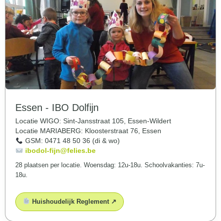
Essen - IBO Dolfijn
Locatie WIGO: Sint-Jansstraat 105, Essen-Wildert
Locatie MARIABERG: Kloosterstraat 76, Essen
GSM: 0471 48 50 36 (di & wo)
ibodol-fijn@felies.be
28 plaatsen per locatie. Woensdag: 12u-18u. Schoolvakanties: 7u-
18u.
Huishoudelijk Reglement ↗