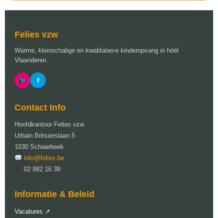
Felies vzw
Warme, kleinschalige en kwalitatieve kinderopvang in héél
Vlaanderen.
f
Contact Info
Hoofdkantoor Felies vzw
Urbain Britsierslaan 5
1030 Schaarbeek
info@felies.be
02 882 16 38
Informatie & Beleid
Vacatures ↗