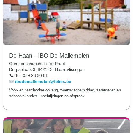
De Haan - IBO De Mallemolen
Gemeenschapshuis Ter Praet
Dorpsplaats 3, 8421 De Haan-Vlissegem
Tel. 059 23 30 01
ibodemallemolen@felies.be
Voor- en naschoolse opvang, woensdagnamiddag, zaterdagen en
schoolvakanties. Inschrijvingen na afspraak.