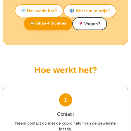
Hoe werkt het?
Wat is mijn prijs?
Onze 4 locaties
Vragen?
Hoe werkt het?
1
Contact
Neem contact op met de coördinator van de gewenste
locatie.