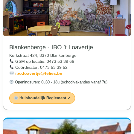
Blankenberge - IBO 't Loavertje
Kerkstraat 424, 8370 Blankenberge
GSM op locatie: 0473 53 39 66
Coördinator: 0473 53 39 52
ibo.loavertje@felies.be
Openingsuren:
6u30 - 18u (schoolvakanties vanaf 7u)
Huishoudelijk Reglement ↗