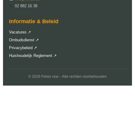
02 882 16 38
Informatie & Beleid
Vacatures ↗
Ombudsdienst ↗
Privacybeleid ↗
Huishoudelijk Reglement ↗
© 2026 Felies vzw – Alle rechten voorbehouden