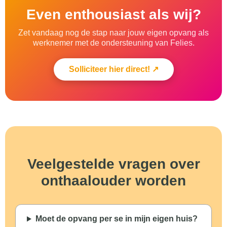
Even enthousiast als wij?
Zet vandaag nog de stap naar jouw eigen opvang als
werknemer met de ondersteuning van Felies.
Solliciteer hier direct! ↗
Veelgestelde vragen over
onthaalouder worden
Moet de opvang per se in mijn eigen huis?