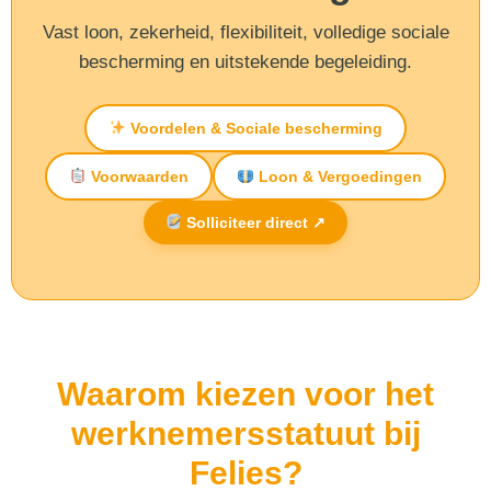
Vast loon, zekerheid, flexibiliteit, volledige sociale
bescherming en uitstekende begeleiding.
Voordelen & Sociale bescherming
Voorwaarden
Loon & Vergoedingen
Solliciteer direct ↗
Waarom kiezen voor het
werknemersstatuut bij
Felies?