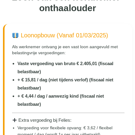
onthaalouder
Loonopbouw (Vanaf 01/03/2025)
Als werknemer ontvang je een vast loon aangevuld met
belastingvrije vergoedingen:
Vaste vergoeding van bruto € 2.405,01 (fiscaal
belastbaar)
+ € 15,81 / dag (niet tijdens verlof) (fiscaal niet
belastbaar)
+ € 4,44 / dag / aanwezig kind (fiscaal niet
belastbaar)
Extra vergoeding bij Felies:
Vergoeding voor flexibele opvang: € 3,62 / flexibel
moment / dag (wordt 1x per jaar uitbetaald).