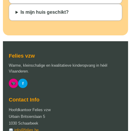
Is mijn huis geschikt?
Felies vzw
Warme, kleinschalige en kwalitatieve kinderopvang in héél
Vlaanderen.
f
Contact Info
Hoofdkantoor Felies vzw
Urbain Britsierslaan 5
1030 Schaarbeek
info@felies.be