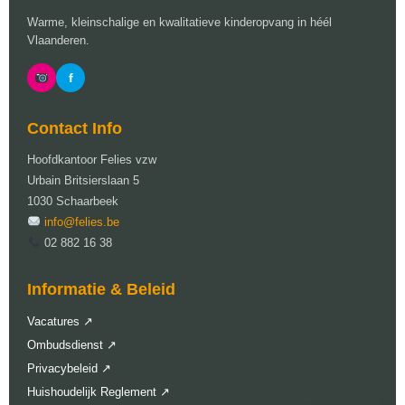
Warme, kleinschalige en kwalitatieve kinderopvang in héél
Vlaanderen.
f
Contact Info
Hoofdkantoor Felies vzw
Urbain Britsierslaan 5
1030 Schaarbeek
info@felies.be
02 882 16 38
Informatie & Beleid
Vacatures ↗
Ombudsdienst ↗
Privacybeleid ↗
Huishoudelijk Reglement ↗